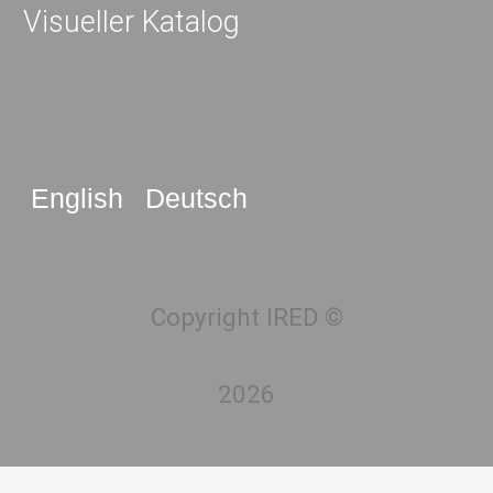
Visueller Katalog
English
Deutsch
Copyright IRED ©
2026