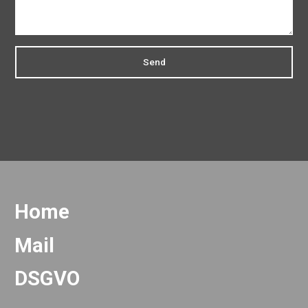
Send
Home
Mail
DSGVO