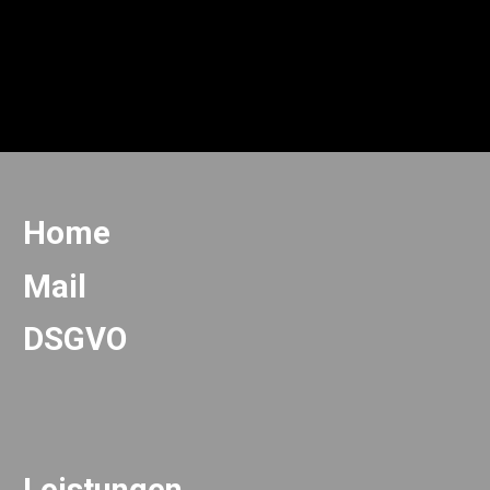
Home
Mail
DSGVO