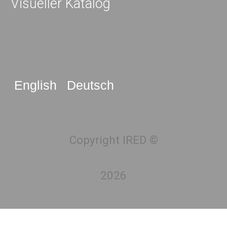
Visueller Katalog
English
Deutsch
Copyright IRED ©
2026