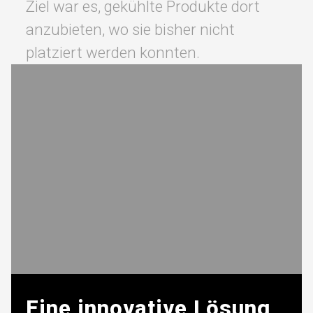
Ziel war es, gekühlte Produkte dort
anzubieten, wo sie bisher nicht
platziert werden konnten.
Eine innovative Lösung